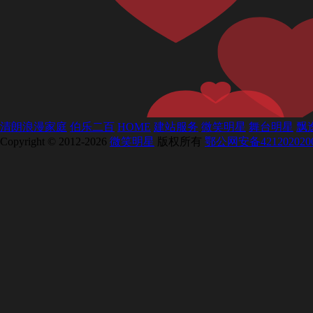
清朗浪漫家庭
伯乐二百
HOME
建站服务
微笑明星
舞台明星
飘
Copyright © 2012-2026
微笑明星
版权所有
鄂公网安备421202020